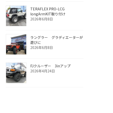
TERAFLEX PRO-LCG
longArmKIT取り付け
2026年6月8日
ラングラー グラディエーターが
遊びに
2026年6月8日
FJクルーザー 3inアップ
2026年4月24日