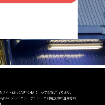
のサイトはreCAPTCHAによって保護されており、
ogleの
プライバシーポリシー
と
利用規約
が適用され
す。