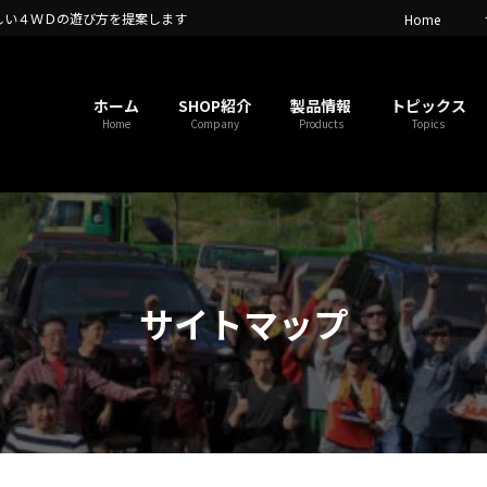
しい４ＷＤの遊び方を提案します
Home
ホーム
SHOP紹介
製品情報
トピックス
Home
Company
Products
Topics
サイトマップ