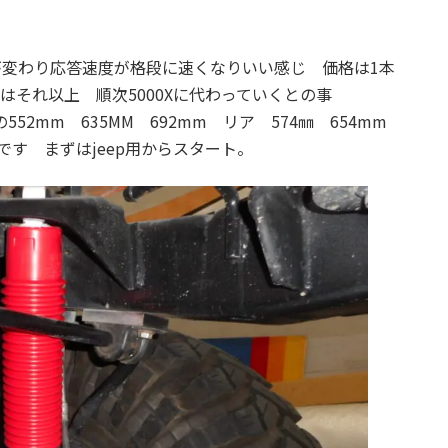
:
ブが変わり応答速度が格段に速くなりいい感じ 価格は1本
も機能はそれ以上 順次5000Xに代わっていくとの事
2mm 635MM 692mm リア 574㎜ 654mm
 です まずはjeep用からスタート。