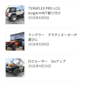
TERAFLEX PRO-LCG
longArmKIT取り付け
2026年6月8日
ラングラー グラディエーターが
遊びに
2026年6月8日
FJクルーザー 3inアップ
2026年4月24日