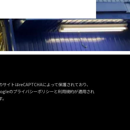
のサイトはreCAPTCHAによって保護されており、
ogleの
プライバシーポリシー
と
利用規約
が適用され
す。