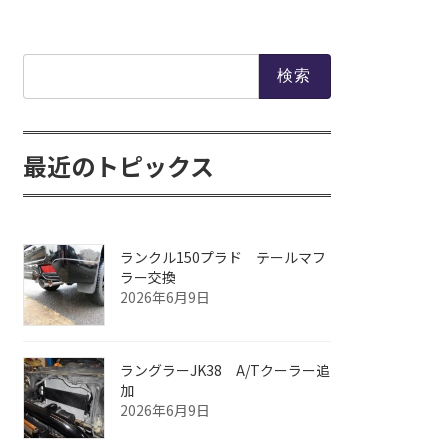
検
索:
最近のトピックス
ランクル150プラド テールマフ
ラー交換
2026年6月9日
ラングラーJK38 A/Tクーラー追
加
2026年6月9日