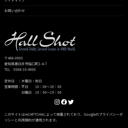
お問い合わせ
〒486-0905
愛知県春日井市稲口町1-4-7
TEL 0568-33-4900
定休日 ：木曜日・祝日
営業時間：平日 10：00～20：00
日曜日 10：00～19：00
Instagram
Facebook
Twitter
このサイトはreCAPTCHAによって保護されており、Googleの
プライバシーポ
リシー
と
利用規約
が適用されます。