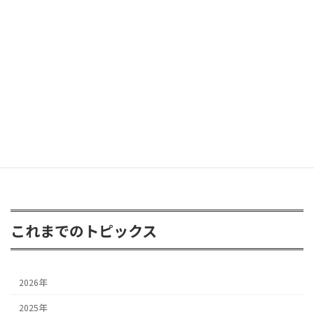
ラングラー グラディエーターが遊びに
2026年6月8日
FJクルーザー 3inアップ
2026年4月24日
これまでのトピックス
2026年
2025年