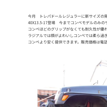
今月 トレパドールレジュラーに新サイズの
40X13.5-17登場 今までコンペモデルの
コンペほどのグリップがなくても耐久性が優
ラジアルでは顔がよわいしコンペでは柔ら過ぎ
コンペより安く提供できます。販売価格は電