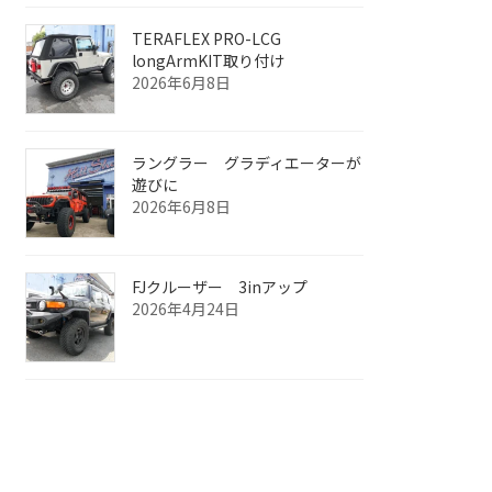
TERAFLEX PRO-LCG
longArmKIT取り付け
2026年6月8日
ラングラー グラディエーターが
遊びに
2026年6月8日
FJクルーザー 3inアップ
2026年4月24日