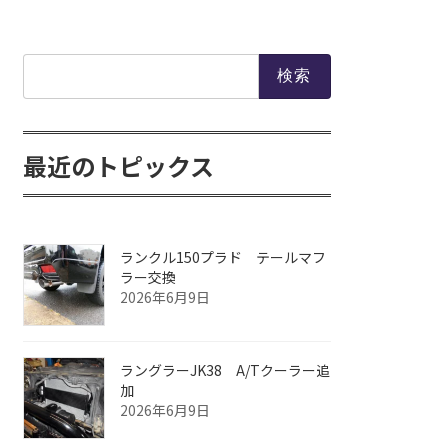
検
索:
最近のトピックス
ランクル150プラド テールマフ
ラー交換
2026年6月9日
ラングラーJK38 A/Tクーラー追
加
2026年6月9日