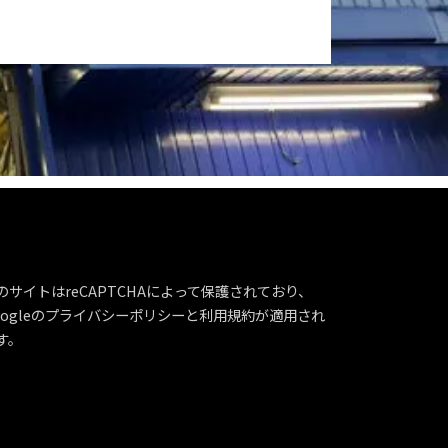
のサイトはreCAPTCHAによって保護されており、
ogleの
プライバシーポリシー
と
利用規約
が適用され
す。