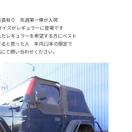
:
発表有り 先週第一弾が入荷
みのサイズがレギュラーに登場です
れたレギュラーを希望する方にベスト
ると思った人 年内12本の限定で
話にて問い合わせください。