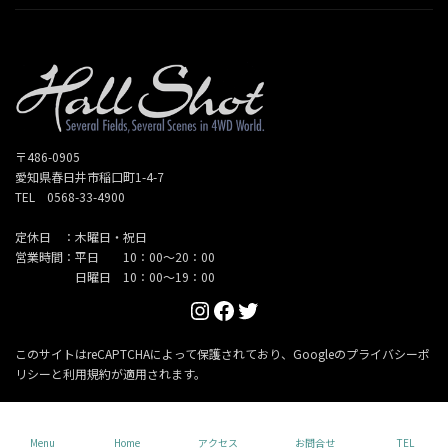
〒486-0905
愛知県春日井市稲口町1-4-7
TEL 0568-33-4900
定休日 ：木曜日・祝日
営業時間：平日 10：00～20：00
日曜日 10：00～19：00
Instagram
Facebook
Twitter
このサイトはreCAPTCHAによって保護されており、Googleの
プライバシーポ
リシー
と
利用規約
が適用されます。
Copyright © Hallshot All Rights Reserved.
Menu
Home
アクセス
お問合せ
TEL