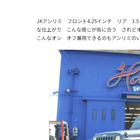
JKアンリミ フロント4.25インチ リア 
な仕上がり こんな感じが街に合う されど
こんなオン オフ兼用できるのもアンリミの