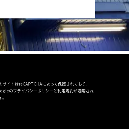
のサイトはreCAPTCHAによって保護されており、
ogleの
プライバシーポリシー
と
利用規約
が適用され
す。