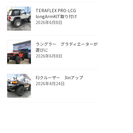
TERAFLEX PRO-LCG
longArmKIT取り付け
2026年6月8日
ラングラー グラディエーターが
遊びに
2026年6月8日
FJクルーザー 3inアップ
2026年4月24日