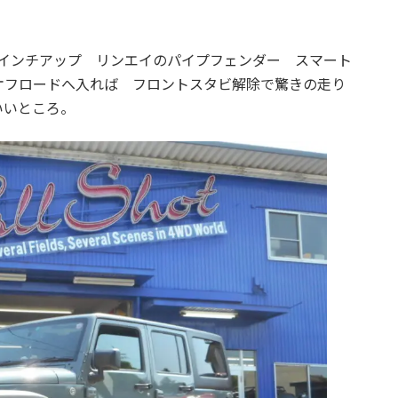
:
3.5インチアップ リンエイのパイプフェンダー スマート
オフロードへ入れば フロントスタビ解除で驚きの走り
いいところ。