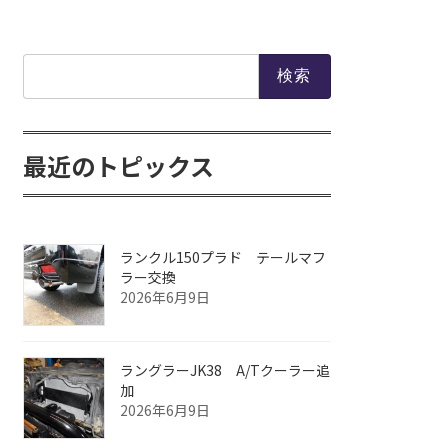
検
索:
最近のトピックス
ランクル150プラド テールマフ
ラー交換
2026年6月9日
ラングラーJK38 A/Tクーラー追
加
2026年6月9日