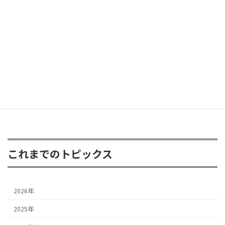
ラングラー グラディエーターが遊びに
2026年6月8日
FJクルーザー 3inアップ
2026年4月24日
これまでのトピックス
2026年
2025年