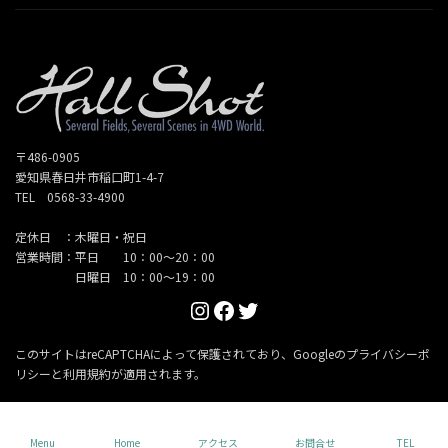
〒486-0905
愛知県春日井市稲口町1-4-7
TEL 0568-33-4900
定休日 ：木曜日・祝日
営業時間：平日 10：00～20：00
日曜日 10：00～19：00
Instagram
Facebook
Twitter
このサイトはreCAPTCHAによって保護されており、Googleの
プライバシーポ
リシー
と
利用規約
が適用されます。
Copyright © Hallshot All Rights Reserved.
Menu
Home
アクセス
お問合せ
TEL