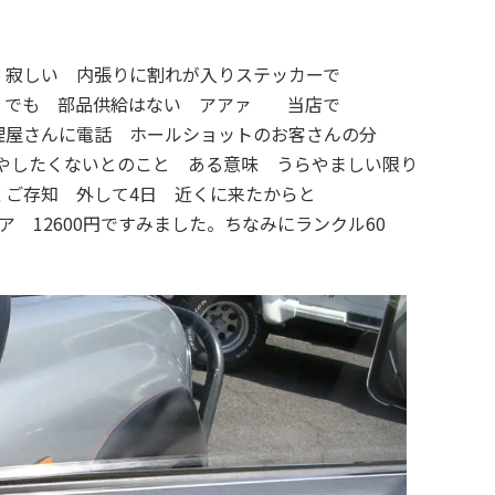
:
。寂しい 内張りに割れが入りステッカーで
 でも 部品供給はない アアァ 当店で
理屋さんに電話 ホールショットのお客さんの分
増やしたくないとのこと ある意味 うらやましい限り
ご存知 外して4日 近くに来たからと
 12600円ですみました。ちなみにランクル60