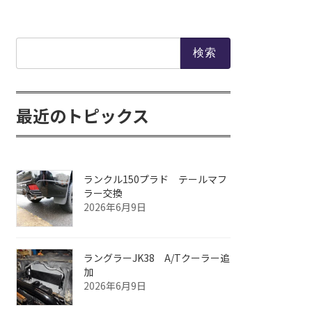
検
索:
最近のトピックス
ランクル150プラド テールマフ
ラー交換
2026年6月9日
ラングラーJK38 A/Tクーラー追
加
2026年6月9日