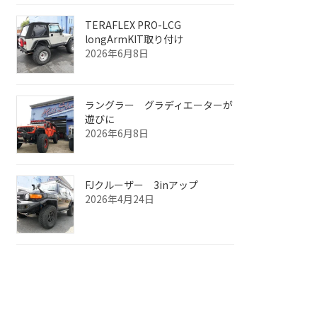
TERAFLEX PRO-LCG
longArmKIT取り付け
2026年6月8日
ラングラー グラディエーターが
遊びに
2026年6月8日
FJクルーザー 3inアップ
2026年4月24日