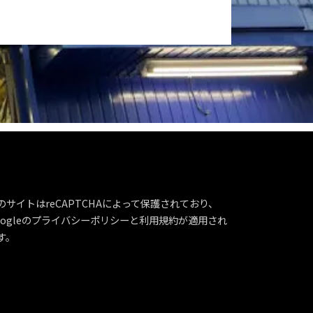
のサイトはreCAPTCHAによって保護されており、
ogleの
プライバシーポリシー
と
利用規約
が適用され
す。