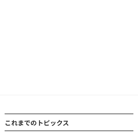
2026年6月8日
ラングラー グラディエーターが遊びに
2026年6月8日
FJクルーザー 3inアップ
2026年4月24日
これまでのトピックス