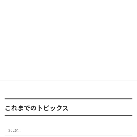
ラングラー グラディエーターが遊びに
2026年6月8日
FJクルーザー 3inアップ
2026年4月24日
これまでのトピックス
2026年