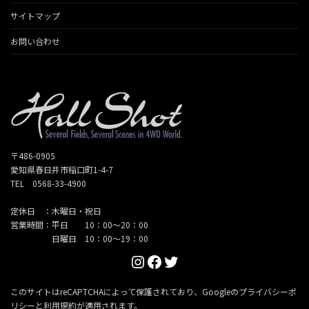
サイトマップ
お問い合わせ
〒486-0905
愛知県春日井市稲口町1-4-7
TEL 0568-33-4900
定休日 ：木曜日・祝日
営業時間：平日 10：00～20：00
日曜日 10：00～19：00
Instagram
Facebook
Twitter
このサイトはreCAPTCHAによって保護されており、Googleの
プライバシーポ
リシー
と
利用規約
が適用されます。