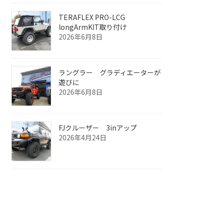
TERAFLEX PRO-LCG
longArmKIT取り付け
2026年6月8日
ラングラー グラディエーターが
遊びに
2026年6月8日
FJクルーザー 3inアップ
2026年4月24日