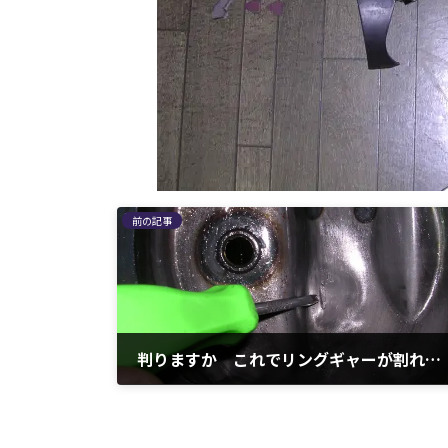
前の記事
判りますか これでリングギャーが割れました
2009年12月18日