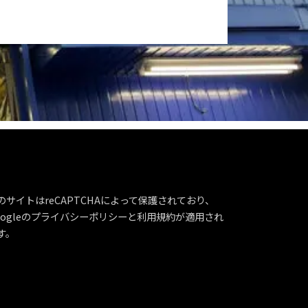
のサイトはreCAPTCHAによって保護されており、
ogleの
プライバシーポリシー
と
利用規約
が適用され
す。