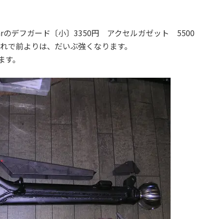
:
arのデフガード〔小〕3350円 アクセルガゼット 5500
0円これで前よりは、だいぶ強くなります。
ます。