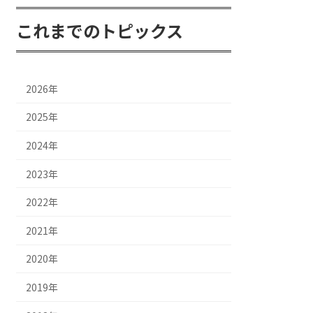
これまでのトピックス
2026年
2025年
2024年
2023年
2022年
2021年
2020年
2019年