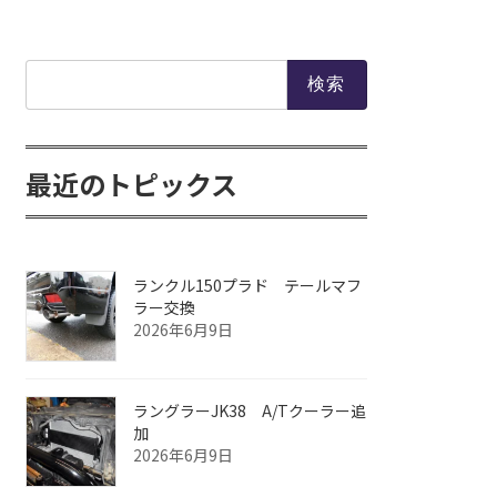
検
索:
最近のトピックス
ランクル150プラド テールマフ
ラー交換
2026年6月9日
ラングラーJK38 A/Tクーラー追
加
2026年6月9日