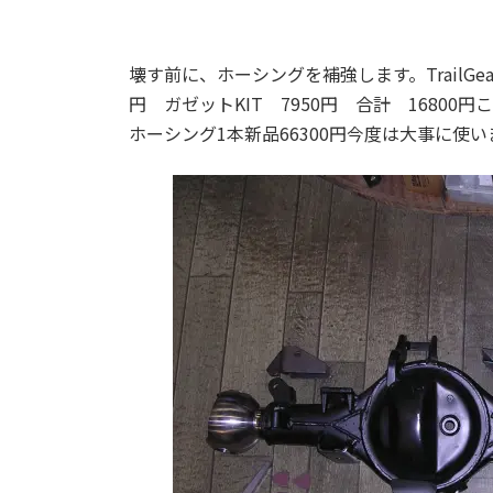
壊す前に、ホーシングを補強します。TrailGe
円 ガゼットKIT 7950円 合計 1680
ホーシング1本新品66300円今度は大事に使い