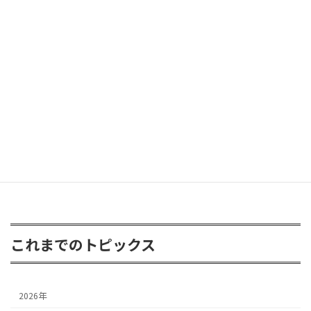
ラングラー グラディエーターが遊びに
2026年6月8日
FJクルーザー 3inアップ
2026年4月24日
これまでのトピックス
2026年