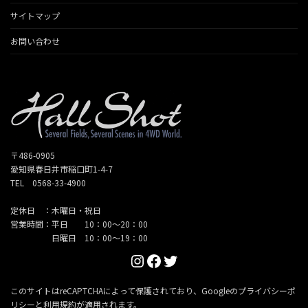
サイトマップ
お問い合わせ
〒486-0905
愛知県春日井市稲口町1-4-7
TEL 0568-33-4900
定休日 ：木曜日・祝日
営業時間：平日 10：00～20：00
日曜日 10：00～19：00
Instagram
Facebook
Twitter
このサイトはreCAPTCHAによって保護されており、Googleの
プライバシーポ
リシー
と
利用規約
が適用されます。