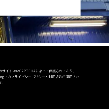
のサイトはreCAPTCHAによって保護されており、
ogleの
プライバシーポリシー
と
利用規約
が適用され
す。