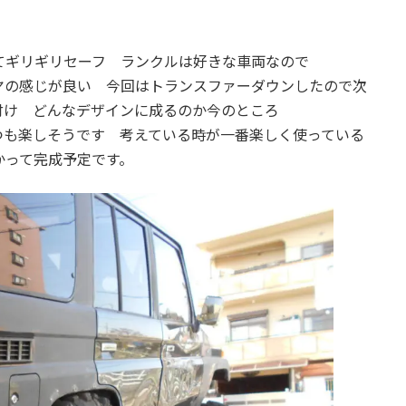
:
てギリギリセーフ ランクルは好きな車両なので
ヤの感じが良い 今回はトランスファーダウンしたので次
付け どんなデザインに成るのか今のところ
つも楽しそうです 考えている時が一番楽しく使っている
かって完成予定です。