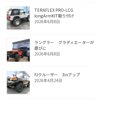
TERAFLEX PRO-LCG
longArmKIT取り付け
2026年6月8日
ラングラー グラディエーターが
遊びに
2026年6月8日
FJクルーザー 3inアップ
2026年4月24日