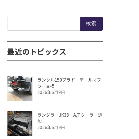
検
索:
最近のトピックス
ランクル150プラド テールマフ
ラー交換
2026年6月9日
ラングラーJK38 A/Tクーラー追
加
2026年6月9日