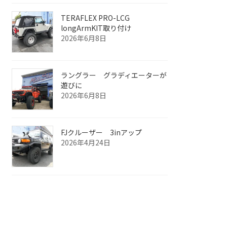
TERAFLEX PRO-LCG
longArmKIT取り付け
2026年6月8日
ラングラー グラディエーターが
遊びに
2026年6月8日
FJクルーザー 3inアップ
2026年4月24日