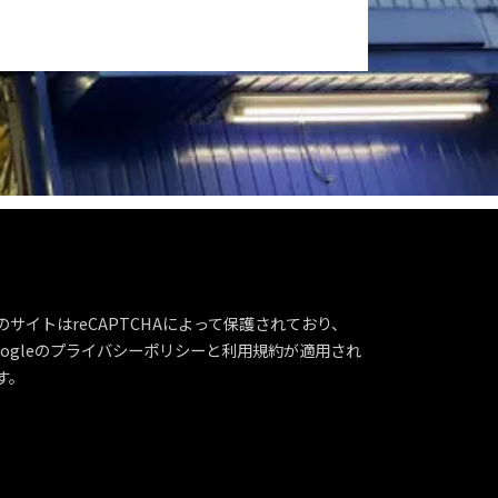
のサイトはreCAPTCHAによって保護されており、
ogleの
プライバシーポリシー
と
利用規約
が適用され
す。