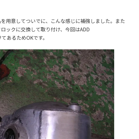
:
品を用意してついでに、こんな感じに補強しました。また
フロックに交換して取り付け、今回はADD
てあるためOKです。