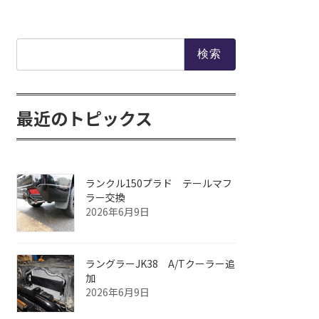
検
索:
最近のトピックス
ランクル150プラド テールマフ
ラー交換
2026年6月9日
ラングラーJK38 A/Tクーラー追
加
2026年6月9日