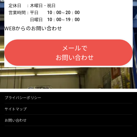
定休日 ：木曜日・祝日
営業時間：平日 10：00～20：00
日曜日 10：00～19：00
WEBからのお問い合わせ
メールで
お問い合わせ
プライバシーポリシー
サイトマップ
お問い合わせ