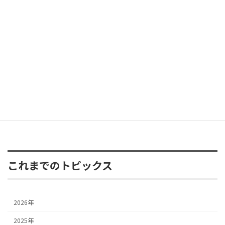
ラングラー グラディエーターが遊びに
2026年6月8日
FJクルーザー 3inアップ
2026年4月24日
これまでのトピックス
2026年
2025年