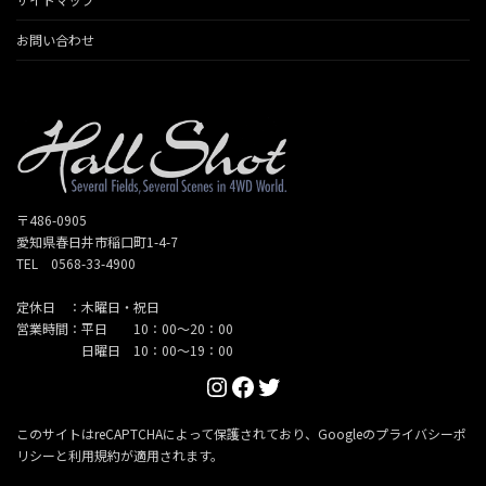
お問い合わせ
〒486-0905
愛知県春日井市稲口町1-4-7
TEL 0568-33-4900
定休日 ：木曜日・祝日
営業時間：平日 10：00～20：00
日曜日 10：00～19：00
Instagram
Facebook
Twitter
このサイトはreCAPTCHAによって保護されており、Googleの
プライバシーポ
リシー
と
利用規約
が適用されます。