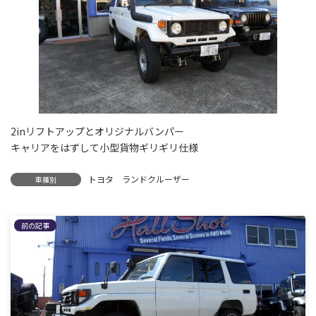
2inリフトアップとオリジナルバンパー
キャリアをはずして小型貨物ギリギリ仕様
トヨタ ランドクルーザー
車種別
前の記事