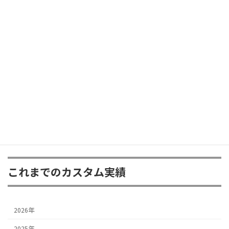
ランクルGDJ76W
2025年9月4日
ラングラー JK
2025年6月30日
これまでのカスタム実績
2026年
2025年